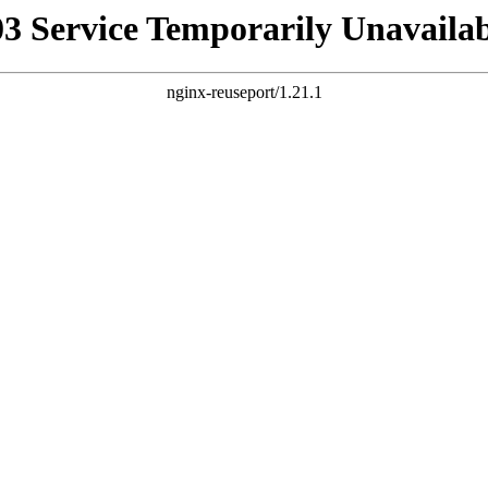
03 Service Temporarily Unavailab
nginx-reuseport/1.21.1