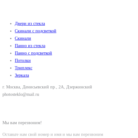
Двери из стекла
Скинали с подсветкой
Скинали
Панно из стекла
Панно с подсветкой
Потолки
Триплекс
Зеркала
г. Москва, Денисьевский пр., 2А, Дзержинский
photosteklo@mail.ru
8 (499) 343-47-13
8 (925) 054-83-55
Мы вам перезвоним!
Оставьте нам свой номер и имя и мы вам перезвоним